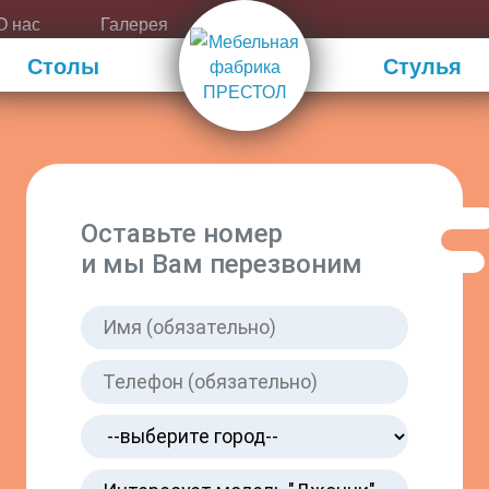
О нас
Галерея
Столы
Стулья
Оставьте номер
и мы Вам перезвоним